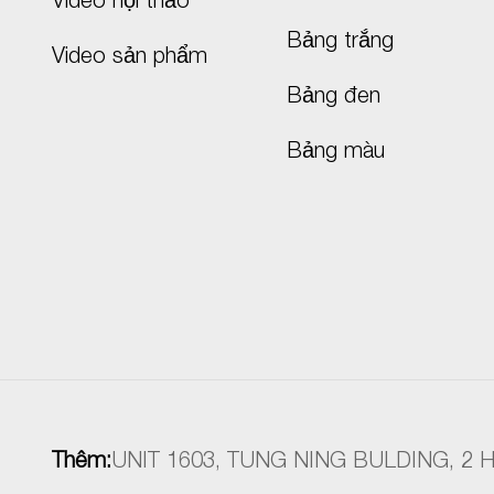
Video hội thảo
Bảng trắng
Video sản phẩm
Bảng đen
Bảng màu
Thêm:
UNIT 1603, TUNG NING BULDING, 2