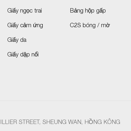
Giấy ngọc trai
Bảng hộp gấp
Giấy cảm ứng
C2S bóng / mờ
Giấy da
Giấy dập nổi
 HILLIER STREET, SHEUNG WAN, HỒNG KÔNG