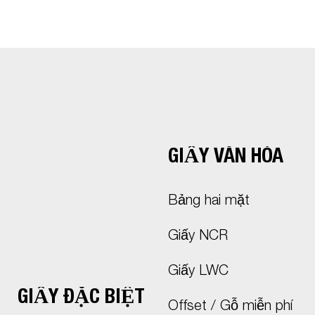
GIẤY VĂN HÓA
Bảng hai mặt
Giấy NCR
Giấy LWC
GIẤY ĐẶC BIỆT
Offset / Gỗ miễn phí