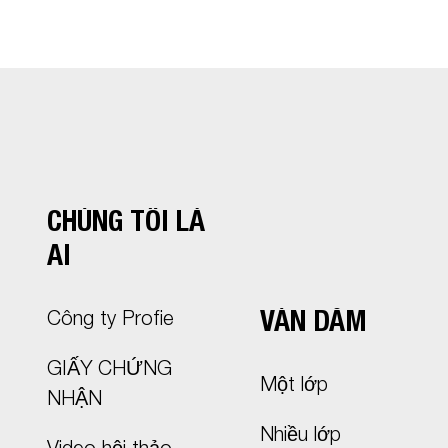
CHÚNG TÔI LÀ
AI
VÁN DĂM
Công ty Profie
GIẤY CHỨNG
Một lớp
NHẬN
Nhiều lớp