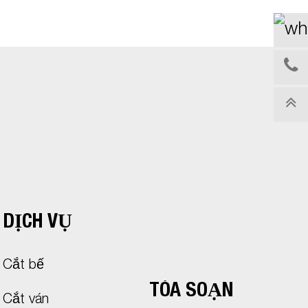
DỊCH VỤ
Cắt bế
TÒA SOẠN
Cắt ván