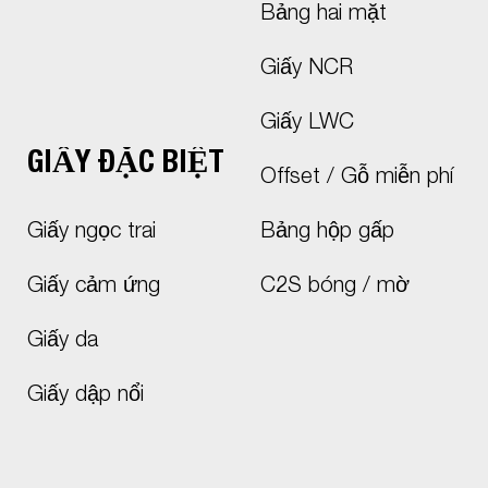
Bảng hai mặt
Giấy NCR
Giấy LWC
GIẤY ĐẶC BIỆT
Offset / Gỗ miễn phí
Giấy ngọc trai
Bảng hộp gấp
Giấy cảm ứng
C2S bóng / mờ
Giấy da
Giấy dập nổi