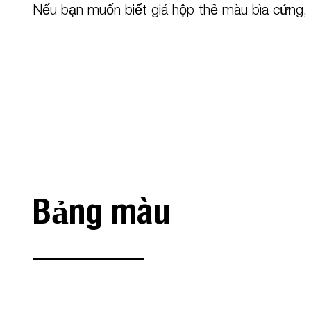
Nếu bạn muốn biết giá hộp thẻ màu bìa cứng, xi
Bảng màu