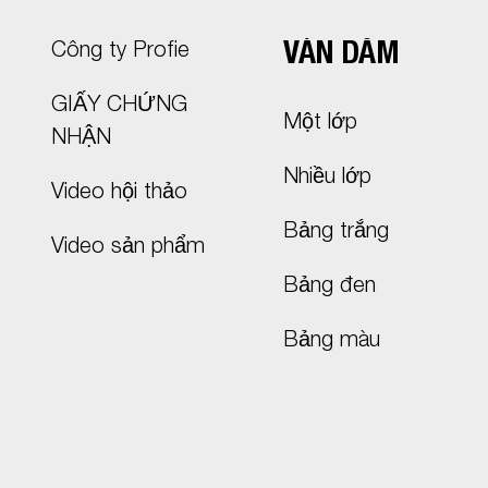
VÁN DĂM
Công ty Profie
GIẤY CHỨNG
Một lớp
NHẬN
Nhiều lớp
Video hội thảo
Bảng trắng
Video sản phẩm
Bảng đen
Bảng màu