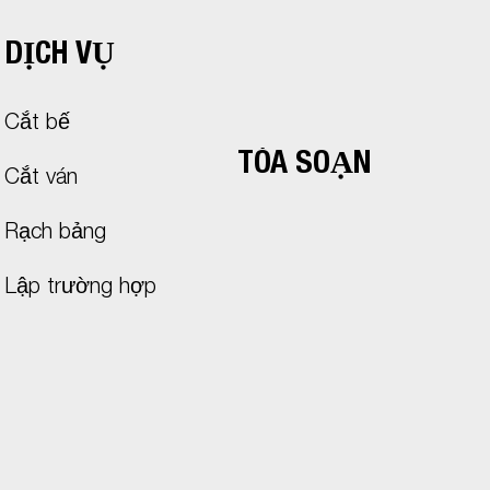
DỊCH VỤ
Cắt bế
TÒA SOẠN
Cắt ván
Rạch bảng
Lập trường hợp