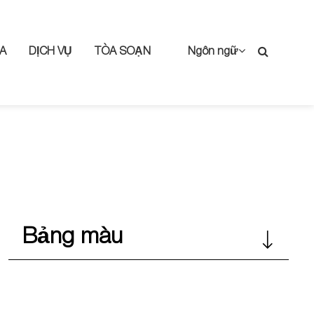
A
DỊCH VỤ
TÒA SOẠN
Ngôn ngữ
Bảng màu