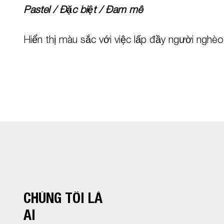
Pastel / Đặc biệt / Đam mê
Hiển thị màu sắc với việc lấp đầy người nghèo
CHÚNG TÔI LÀ
AI